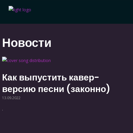
Новости
Как выпустить кавер-
версию песни (законно)
13.09.2022
.