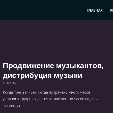
ГЛАВНАЯ
Р
Продвижение музыкантов,
дистрибуция музыки
13.09.2022
Когда трек записан, когда потрачено много часов
упорного труда, когда снято множество часов видео и
готовы де.