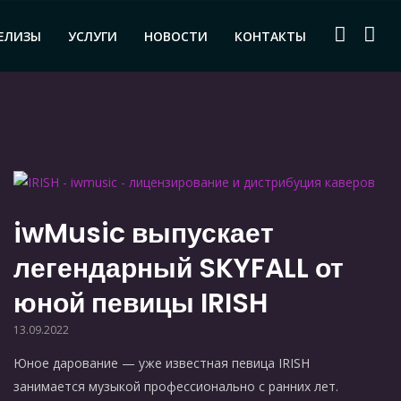
ЕЛИЗЫ
УСЛУГИ
НОВОСТИ
КОНТАКТЫ
iwMusic выпускает
легендарный SKYFALL от
юной певицы IRISH
13.09.2022
Юное дарование — уже известная певица IRISH
занимается музыкой профессионально с ранних лет.