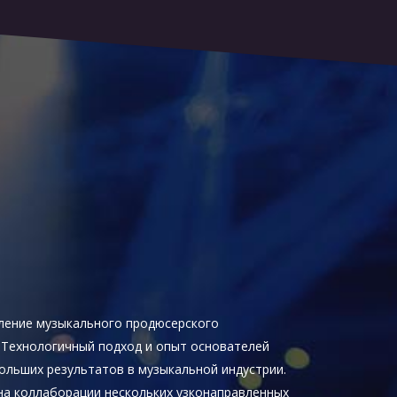
ление музыкального продюсерского
. Технологичный подход и опыт основателей
ольших результатов в музыкальной индустрии.
на коллаборации нескольких узконаправленных