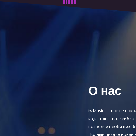
О нас
iwMusic — новое поко
издательства, лейбла
позволяет добиться б
Полный цикл основан 