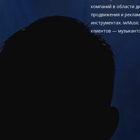
компаний в области д
продвижения и реклам
инструментах. iwMusic
клиентов — музыканто