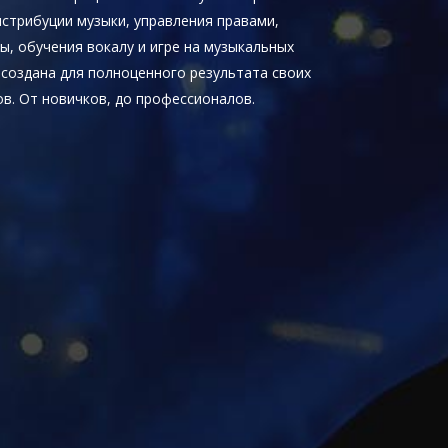
истрибуции музыки, управления правами,
ы, обучения вокалу и игре на музыкальных
 создана для полноценного результата своих
в. От новичков, до профессионалов.