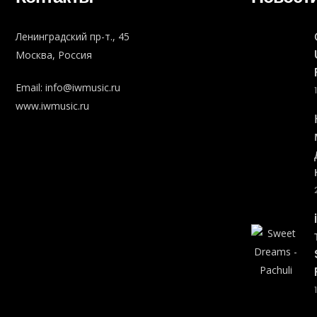
Ленинградский пр-т., 45
Москва, Россия
Email:
info@iwmusic.ru
www.iwmusic.ru