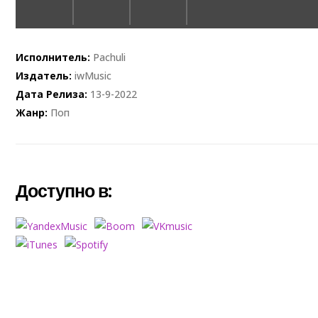
Исполнитель:
Pachuli
Издатель:
iwMusic
Дата Релиза:
13-9-2022
Жанр:
Поп
Доступно в: